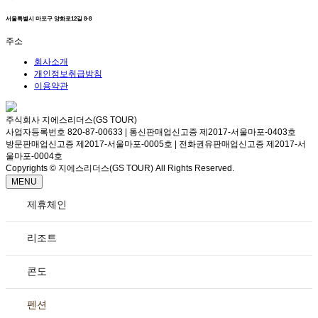
서울특별시 마포구 양화로12길 8-8
주소
회사소개
개인정보취급방침
이용약관
주식회사 지에스리더스(GS TOUR)
사업자등록번호 820-87-00633 | 통신판매업신고증 제2017-서울마포-0403호
방문판매업신고증 제2017-서울마포-0005호 | 전화권유판매업신고증 제2017-서
울마포-0004호
Copyrights © 지에스리더스(GS TOUR) All Rights Reserved.
MENU
제휴체인
리조트
콘도
펜션