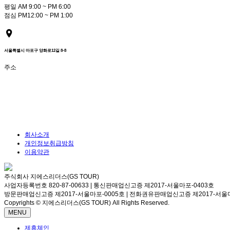
평일 AM 9:00 ~ PM 6:00
점심 PM12:00 ~ PM 1:00
서울특별시 마포구 양화로12길 8-8
주소
회사소개
개인정보취급방침
이용약관
주식회사 지에스리더스(GS TOUR)
사업자등록번호 820-87-00633 | 통신판매업신고증 제2017-서울마포-0403호
방문판매업신고증 제2017-서울마포-0005호 | 전화권유판매업신고증 제2017-서울마
Copyrights © 지에스리더스(GS TOUR) All Rights Reserved.
MENU
제휴체인