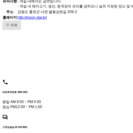
유의사항
- 객실 내에서는 금연입니다.
- 객실 내 돼지고기, 생선, 청국장의 조리를 금하오니 실외 지정된 장소 
주소
강원도 홍천군 서면 팔봉강변길 209-3
홈페이지
http://moon-star.kr/
목록
대표예약번호 1899-4321
평일 AM 9:00 ~ PM 5:00
점심 PM12:00 ~ PM 1:00
고객상담실 02-333-8001