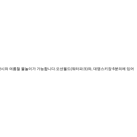
 낚시와 여름철 물놀이가 가능합니다.오션월드(워터파크)와, 대명스키장 6분의에 있어