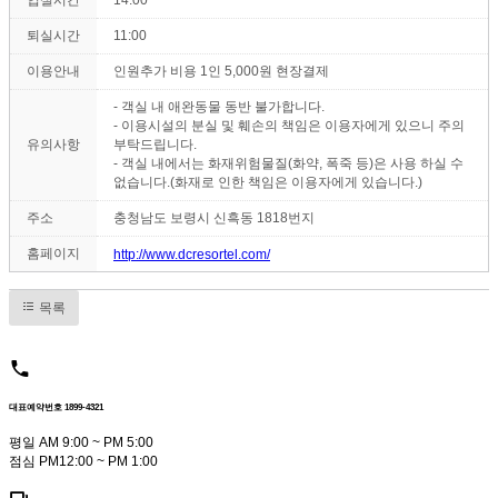
퇴실시간
11:00
이용안내
인원추가 비용 1인 5,000원 현장결제
- 객실 내 애완동물 동반 불가합니다.
- 이용시설의 분실 및 훼손의 책임은 이용자에게 있으니 주의
유의사항
부탁드립니다.
- 객실 내에서는 화재위험물질(화약, 폭죽 등)은 사용 하실 수
없습니다.(화재로 인한 책임은 이용자에게 있습니다.)
주소
충청남도 보령시 신흑동 1818번지
홈페이지
http://www.dcresortel.com/
목록
대표예약번호 1899-4321
평일 AM 9:00 ~ PM 5:00
점심 PM12:00 ~ PM 1:00