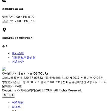
고객상담실 02-333-8001
평일 AM 9:00 ~ PM 6:00
점심 PM12:00 ~ PM 1:00
서울특별시 마포구 양화로12길 8-8
주소
회사소개
개인정보취급방침
이용약관
주식회사 지에스리더스(GS TOUR)
사업자등록번호 820-87-00633 | 통신판매업신고증 제2017-서울마포-0403호
방문판매업신고증 제2017-서울마포-0005호 | 전화권유판매업신고증 제2017-서
울마포-0004호
Copyrights © 지에스리더스(GS TOUR) All Rights Reserved.
MENU
제휴체인
리조트