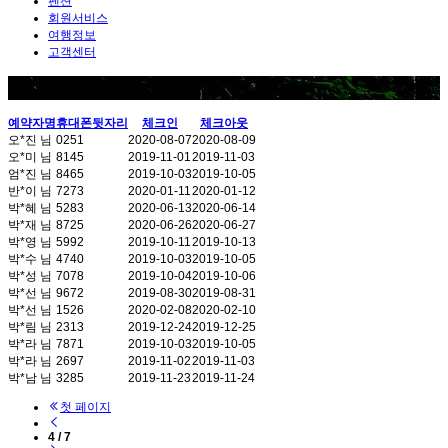
펜션
회원서비스
여행정보
고객센터
실시간예약현황
예약자명
휴대폰뒷자리
체크인
체크아웃
오*진 님
0251
2020-08-07
2020-08-09
오*미 님
8145
2019-11-01
2019-11-03
엄*진 님
8465
2019-10-03
2019-10-05
반*이 님
7273
2020-01-11
2020-01-12
박*혜 님
5283
2020-06-13
2020-06-14
박*재 님
8725
2020-06-26
2020-06-27
박*영 님
5992
2019-10-11
2019-10-13
박*수 님
4740
2019-10-03
2019-10-05
박*성 님
7078
2019-10-04
2019-10-06
박*선 님
9672
2019-08-30
2019-08-31
박*선 님
1526
2020-02-08
2020-02-10
박*림 님
2313
2019-12-24
2019-12-25
박*라 님
7871
2019-10-03
2019-10-05
박*라 님
2697
2019-11-02
2019-11-03
박*남 님
3285
2019-11-23
2019-11-24
첫 페이지
4 / 7