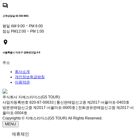
고객상담실 02-333-8001
평일 AM 9:00 ~ PM 6:00
점심 PM12:00 ~ PM 1:00
서울특별시 마포구 양화로12길 8-8
주소
회사소개
개인정보취급방침
이용약관
주식회사 지에스리더스(GS TOUR)
사업자등록번호 820-87-00633 | 통신판매업신고증 제2017-서울마포-0403호
방문판매업신고증 제2017-서울마포-0005호 | 전화권유판매업신고증 제2017-서
울마포-0004호
Copyrights © 지에스리더스(GS TOUR) All Rights Reserved.
MENU
제휴체인