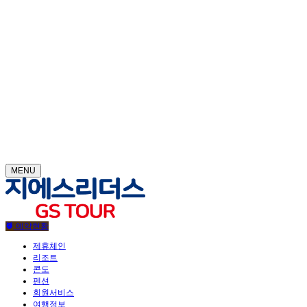
MENU
예약현황
제휴체인
리조트
콘도
펜션
회원서비스
여행정보