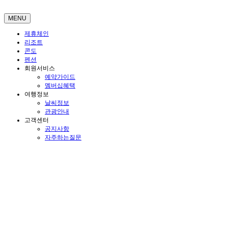
MENU
제휴체인
리조트
콘도
펜션
회원서비스
예약가이드
멤버십혜택
여행정보
날씨정보
관광안내
고객센터
공지사항
자주하는질문