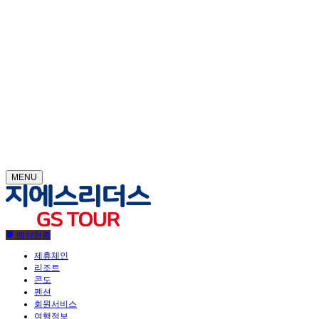
MENU
예약현황
제휴체인
리조트
콘도
펜션
회원서비스
여행정보