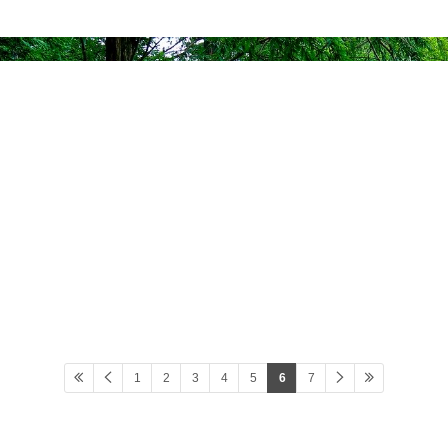
1
2
3
4
5
6
7