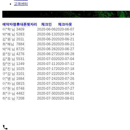
고객센터
실시간예약현황
예약자명
휴대폰뒷자리
체크인
체크아웃
이*학 님
3409
2020-06-06
2020-06-07
박*혜 님
5283
2020-06-13
2020-06-14
김*원 님
2011
2020-06-20
2020-06-21
최*혜님
7884
2020-06-20
2020-06-21
박*재 님
8725
2020-06-26
2020-06-27
윤*정 님
4276
2020-06-27
2020-06-28
김*종 님
5531
2020-07-03
2020-07-04
장*연 님
1249
2020-07-11
2020-07-12
김*진 님
1025
2020-07-17
2020-07-18
구*갑 님
3101
2020-07-22
2020-07-24
이*병 님
1684
2020-07-24
2020-07-26
이*하 님
0815
2020-07-25
2020-07-26
이*현 님
0748
2020-07-25
2020-07-27
최*구 님
4482
2020-07-30
2020-08-01
하*오 님
7208
2020-07-30
2020-08-01