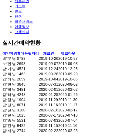
제휴체인
리조트
콘도
펜션
회원서비스
여행정보
고객센터
실시간예약현황
예약자명
휴대폰뒷자리
체크인
체크아웃
박*구 님
0788
2019-10-26
2019-10-27
노*인 님
2693
2019-09-07
2019-09-08
남*기 님
4521
2019-12-24
2019-12-25
김*희 님
1463
2019-09-28
2019-09-29
김*해 님
2059
2019-10-04
2019-10-06
김*한 님
3845
2020-07-31
2020-08-02
김*학 님
3481
2020-02-01
2020-02-02
김*하 님
4248
2020-01-25
2020-01-26
김*철 님
1904
2019-11-29
2019-11-30
김*진 님
8071
2019-11-16
2019-11-17
김*진 님
3180
2020-02-16
2020-02-17
김*진 님
1025
2020-07-17
2020-07-18
김*종 님
5531
2020-07-03
2020-07-04
김*전 님
9422
2019-11-15
2019-11-16
김*재 님
2744
2020-02-22
2020-02-23