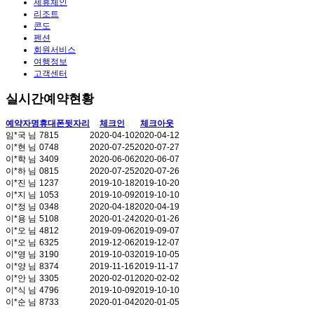
제휴체인
리조트
콘도
펜션
회원서비스
여행정보
고객센터
실시간예약현황
예약자명
휴대폰뒷자리
체크인
체크아웃
임*국 님
7815
2020-04-10
2020-04-12
이*현 님
0748
2020-07-25
2020-07-27
이*학 님
3409
2020-06-06
2020-06-07
이*하 님
0815
2020-07-25
2020-07-26
이*진 님
1237
2019-10-18
2019-10-20
이*지 님
1053
2019-10-09
2019-10-10
이*정 님
0348
2020-04-18
2020-04-19
이*용 님
5108
2020-01-24
2020-01-26
이*오 님
4812
2019-09-06
2019-09-07
이*오 님
6325
2019-12-06
2019-12-07
이*영 님
3190
2019-10-03
2019-10-05
이*양 님
8374
2019-11-16
2019-11-17
이*안 님
3305
2020-02-01
2020-02-02
이*식 님
4796
2019-10-09
2019-10-10
이*순 님
8733
2020-01-04
2020-01-05