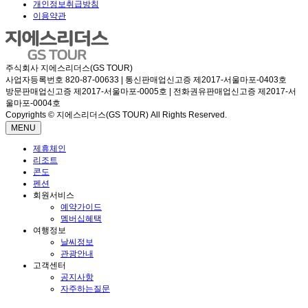
개인정보취급방침
이용약관
주식회사 지에스리더스(GS TOUR)
사업자등록번호 820-87-00633 | 통신판매업신고증 제2017-서울마포-0403호
방문판매업신고증 제2017-서울마포-0005호 | 전화권유판매업신고증 제2017-서
울마포-0004호
Copyrights © 지에스리더스(GS TOUR) All Rights Reserved.
MENU
제휴체인
리조트
콘도
펜션
회원서비스
예약가이드
멤버십혜택
여행정보
날씨정보
관광안내
고객센터
공지사항
자주하는질문