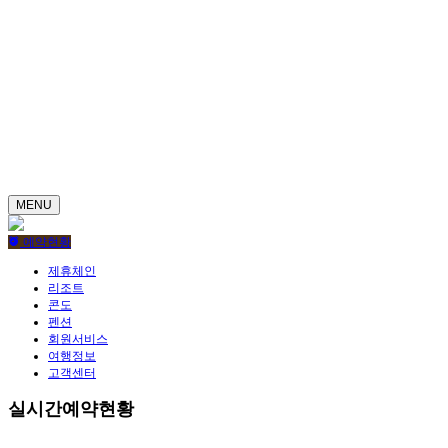
MENU
예약현황
제휴체인
리조트
콘도
펜션
회원서비스
여행정보
고객센터
실시간예약현황