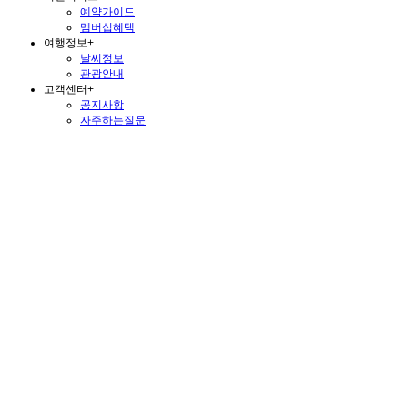
예약가이드
멤버십혜택
여행정보
+
날씨정보
관광안내
고객센터
+
공지사항
자주하는질문