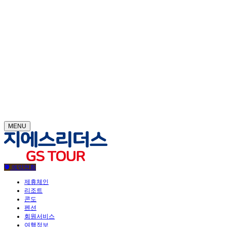
MENU
예약현황
제휴체인
리조트
콘도
펜션
회원서비스
여행정보