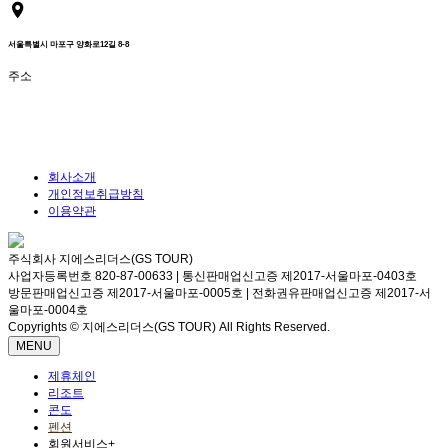
서울특별시 마포구 양화로12길 8-8
주소
회사소개
개인정보취급방침
이용약관
주식회사 지에스리더스(GS TOUR)
사업자등록번호 820-87-00633 | 통신판매업신고증 제2017-서울마포-0403호
방문판매업신고증 제2017-서울마포-0005호 | 전화권유판매업신고증 제2017-서
울마포-0004호
Copyrights © 지에스리더스(GS TOUR) All Rights Reserved.
MENU
제휴체인
리조트
콘도
펜션
회원서비스
+