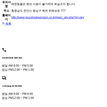
유의사
애완동물은 펜션 사용이 불가하며 퇴실조치 합니다.
항
주소
충청남도 천안시 동남구 북면 위례성로 777
홈페이
http://www.yeoulmokpension.co.kr/main_sky.php?gr=sky
지
목록
대표예약번호 1899-4321
평일 AM 9:00 ~ PM 5:00
점심 PM12:00 ~ PM 1:00
고객상담실 02-333-8001
평일 AM 9:00 ~ PM 6:00
점심 PM12:00 ~ PM 1:00