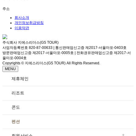
주소
회사소개
개인정보취급방침
이용약관
주식회사 지에스리더스(GS TOUR)
사업자등록번호 820-87-00633 | 통신판매업신고증 제2017-서울마포-0403호
방문판매업신고증 제2017-서울마포-0005호 | 전화권유판매업신고증 제2017-서
울마포-0004호
Copyrights © 지에스리더스(GS TOUR) All Rights Reserved.
MENU
제휴체인
리조트
콘도
펜션
+
회원서비스