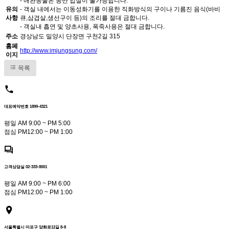
- 애완동물은 동반 입실이 불가능합니다.
유의
- 객실 내에서는 이동성화기를 이용한 직화방식의 구이나 기름진 음식(바비
사항
큐,삼겹살,생선구이 등)의 조리를 절대 금합니다.
- 객실내 흡연 및 양초사용, 폭죽사용은 절대 금합니다.
주소
경상남도 밀양시 단장면 구천2길 315
홈페
http://www.imjungsung.com/
이지
목록
대표예약번호 1899-4321
평일 AM 9:00 ~ PM 5:00
점심 PM12:00 ~ PM 1:00
고객상담실 02-333-8001
평일 AM 9:00 ~ PM 6:00
점심 PM12:00 ~ PM 1:00
서울특별시 마포구 양화로12길 8-8