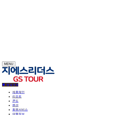
MENU
예약현황
제휴체인
리조트
콘도
펜션
회원서비스
여행정보