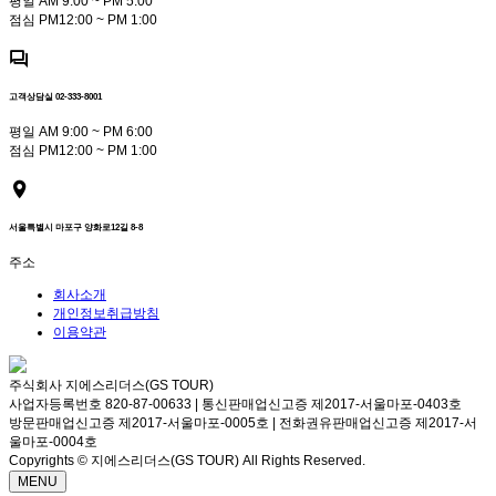
평일 AM 9:00 ~ PM 5:00
점심 PM12:00 ~ PM 1:00
고객상담실 02-333-8001
평일 AM 9:00 ~ PM 6:00
점심 PM12:00 ~ PM 1:00
서울특별시 마포구 양화로12길 8-8
주소
회사소개
개인정보취급방침
이용약관
주식회사 지에스리더스(GS TOUR)
사업자등록번호 820-87-00633 | 통신판매업신고증 제2017-서울마포-0403호
방문판매업신고증 제2017-서울마포-0005호 | 전화권유판매업신고증 제2017-서
울마포-0004호
Copyrights © 지에스리더스(GS TOUR) All Rights Reserved.
MENU