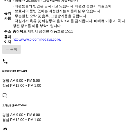
안내
- 바베큐 20,000원 (그릴+숯+테이블+도구)
- 애완동물의 반입은 금지되고 있습니다. 애완견 동반시 퇴실조치
- 보호자의 동반 없이는 미성년자는 이용하실 수 없습니다.
유의
- 무분별한 오락 및 음주, 고성방가등을 금합니다.
사항
- 객실에서 육류 및 튀김등의 음식조리를 금지합니다. 바베큐 이용 시 꼭 지
정된 장소를 이용 부탁드립니다.
주소
충청북도 제천시 금성면 청풍호로 1511
홈페
http://www.bloomingdays.co.kr/
이지
목록
대표예약번호 1899-4321
평일 AM 9:00 ~ PM 5:00
점심 PM12:00 ~ PM 1:00
고객상담실 02-333-8001
평일 AM 9:00 ~ PM 6:00
점심 PM12:00 ~ PM 1:00