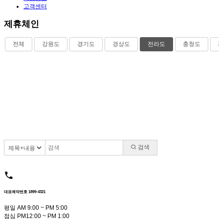
고객센터
제휴체인
전체
강원도
경기도
경상도
전라도
충청도
검색
대표예약번호 1899-4321
평일 AM 9:00 ~ PM 5:00
점심 PM12:00 ~ PM 1:00